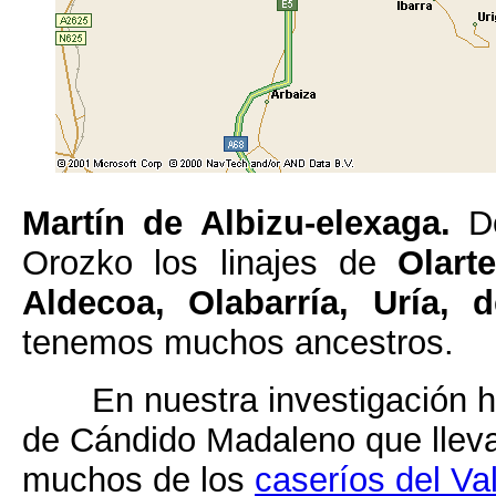
Martín de Albizu-elexaga.
De
Orozko los linajes de
Olart
Aldecoa, Olabarría, Uría, d
tenemos muchos ancestros.
En nuestra investigación 
de Cándido Madaleno que lleva
muchos de los
caseríos del Va