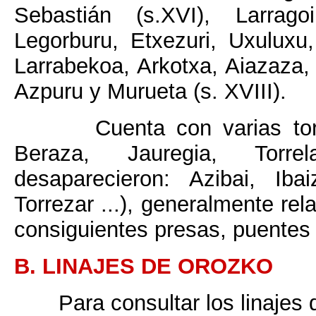
Sebastián (s.XVI), Larrago
Legorburu, Etxezuri, Uxuluxu,
Larrabekoa, Arkotxa, Aiazaza,
Azpuru y Murueta (s. XVIII).
Cuenta con varias tor
Beraza, Jauregia, Torrel
desaparecieron: Azibai, Iba
Torrezar ...), generalmente rel
consiguientes presas, puentes 
B. LINAJES DE OROZKO
Para consultar los linajes 