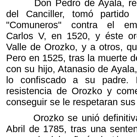
Don Pedro de Ayala, re
del Canciller, tomó partido 
"Comuneros" contra el em
Carlos V, en 1520, y éste or
Valle de Orozko, y a otros, q
Pero en 1525, tras la muerte d
con su hijo, Atanasio de Ayala,
lo confiscado a su padre. 
resistencia de Orozko y come
conseguir se le respetaran sus
Orozko se unió definiti
Abril de 1785, tras una sente