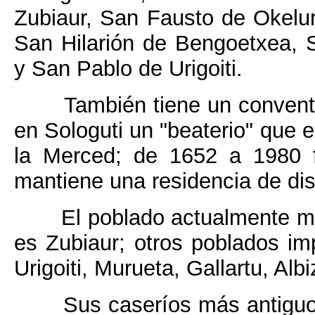
Zubiaur, San Fausto de Okelur
San Hilarión de Bengoetxea, 
y San Pablo de Urigoiti.
También tiene un convent
en Sologuti un "beaterio" que e
la Merced; de 1652 a 1980 f
mantiene una residencia de di
El poblado actualmente má
es Zubiaur; otros poblados imp
Urigoiti, Murueta, Gallartu, Alb
Sus caseríos más antiguo