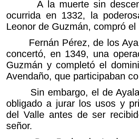
A la muerte sin desce
ocurrida en 1332, la poderosa
Leonor de Guzmán, compró el 
Fernán Pérez, de los Ayal
concertó, en 1349, una oper
Guzmán y completó el domini
Avendaño, que participaban con
Sin embargo, el de Ayal
obligado a jurar los usos y pri
del Valle antes de ser recib
señor.