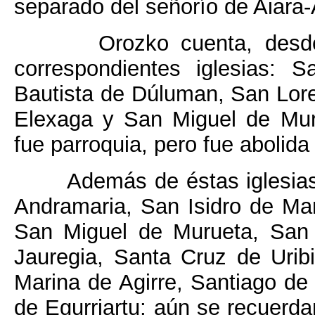
separado del señorío de Aiara-
Orozko cuenta, desd
correspondientes iglesias:
Bautista de Dúluman, San Loren
Elexaga y San Miguel de Mur
fue parroquia, pero fue abolida
Además de éstas iglesias
Andramaria, San Isidro de Ma
San Miguel de Murueta, San 
Jauregia, Santa Cruz de Uribi
Marina de Agirre, Santiago de
de Egurriartu; aún se recuerda