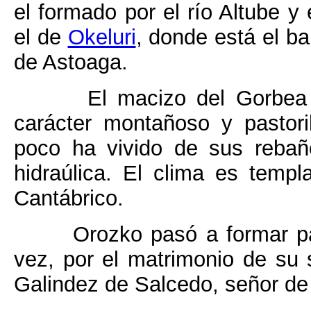
el formado por el río Altube y 
el de
Okeluri
, donde está el ba
de Astoaga.
El macizo del Gorbea 
carácter montañoso y pastor
poco ha vivido de sus reba
hidraúlica. El clima es templ
Cantábrico.
Orozko pasó a formar pa
vez, por el matrimonio de su
Galindez de Salcedo, señor de 