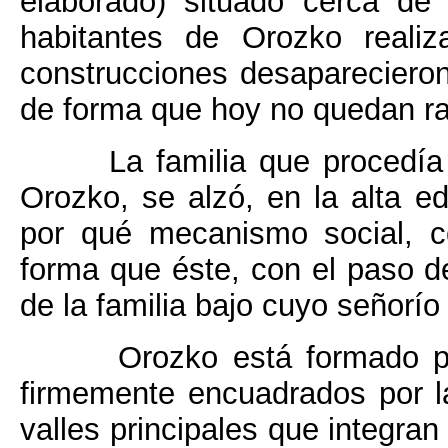
elaborado) situado cerca de
habitantes de Orozko realiz
construcciones desaparecieron
de forma que hoy no quedan ras
La familia que procedía
Orozko, se alzó, en la alta 
por qué mecanismo social, co
forma que éste, con el paso d
de la familia bajo cuyo señorí
Orozko está formado po
firmemente encuadrados por l
valles principales que integran