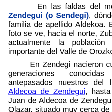
En las faldas del 
Zendegui (o Sendegi)
, dónd
familia de apellido Aldekoa.
foto se ve, hacia el norte, Zub
actualmente la población
importante del Valle de Orozk
En Zendegi nacieron c
generaciones conocida
antepasados nuestros del l
Aldecoa de Zendegui
, hast
Juan de Aldecoa de Zendegui
Olazar, situado muy cerca de 