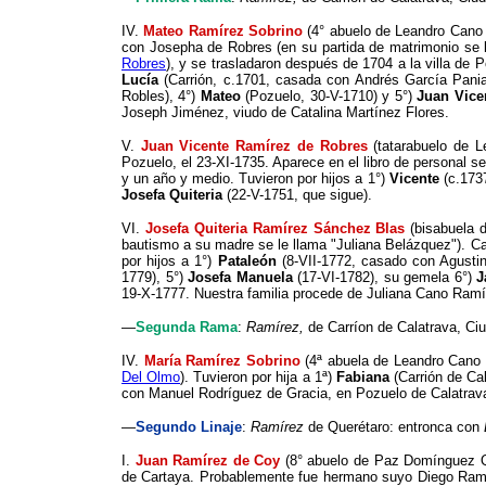
IV.
Mateo Ramírez Sobrino
(4° abuelo de Leandro Cano
con Josepha de Robres (en su partida de matrimonio se le 
Robres
), y se trasladaron después de 1704 a la villa de 
Lucía
(Carrión, c.1701, casada con Andrés García Pania
Robles), 4°)
Mateo
(Pozuelo, 30-V-1710) y 5°)
Juan Vice
Joseph Jiménez, viudo de Catalina Martínez Flores.
V.
Juan Vicente Ramírez de Robres
(tatarabuelo de 
Pozuelo, el 23-XI-1735. Aparece en el libro de personal s
y un año y medio. Tuvieron por hijos a 1°)
Vicente
(c.1737
Josefa Quiteria
(22-V-1751, que sigue).
VI.
Josefa Quiteria Ramírez Sánchez Blas
(bisabuela d
bautismo a su madre se le llama "Juliana Belázquez"). 
por hijos a 1°)
Pataleón
(8-VII-1772, casado con Agustin
1779), 5°)
Josefa Manuela
(17-VI-1782), su gemela 6°)
J
19-X-1777. Nuestra familia procede de Juliana Cano Ram
—
Segunda Rama
:
Ramírez,
de Carríon de Calatrava, Ci
IV.
María Ramírez Sobrino
(
4ª abuela
de Leandro Cano 
Del Olmo
). Tuvieron por hija a 1
ª
)
Fabiana
(Carrión de Cal
con Manuel Rodríguez de Gracia, en Pozuelo de Calatrava,
—
Segundo Linaje
:
Ramírez
de Querétaro: entronca con
I.
Juan Ramírez de Coy
(8° abuelo de Paz Domínguez Qu
de Cartaya. Probablemente fue hermano suyo Diego Ramíre