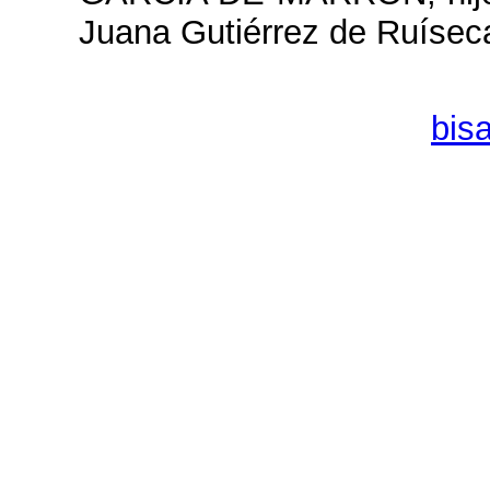
Juana Gutiérrez de Ruísec
bis