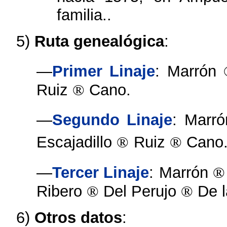
familia..
5)
Ruta genealógica
:
—
Primer Linaje
:
Marrón
Ruiz
®
Cano.
—
Segundo Linaje
:
Marr
Escajadillo
®
Ruiz
®
Cano
—
Tercer Linaje
:
Marrón
Ribero
®
Del Perujo
®
De 
6)
Otros datos
: