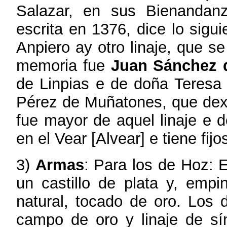
Salazar, en sus Bienandanz
escrita en 1376, dice lo sigui
Anpiero ay otro linaje, que s
memoria fue
Juan Sánchez 
de Linpias e de doña Teresa
Pérez de Muñatones, que dex
fue mayor de aquel linaje e d
en el Vear [Alvear] e tiene fij
3)
Armas
: Para los de Hoz: 
un castillo de plata y, emp
natural, tocado de oro. Los 
campo de oro y linaje de sín