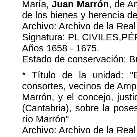
María,
Juan Marrón
, de A
de los bienes y herencia 
Archivo: Archivo de la Real
Signatura: PL CIVILES,P
Años 1658 - 1675.
Estado de conservación: B
* Título de la unidad: "
consortes, vecinos de Amp
Marrón, y el concejo, just
(Cantabria), sobre la pos
río Marrón"
Archivo: Archivo de la Real