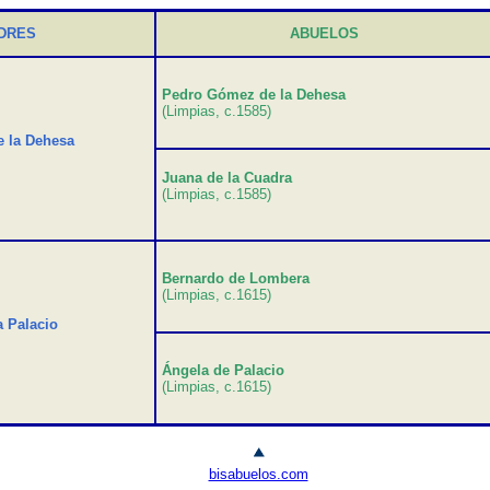
DRES
ABUELOS
Pedro Gómez de la Dehesa
(Limpias
, c.1585)
 la Dehesa
Juana de la Cuadra
(Limpias, c.1585)
Bernardo de Lombera
(Limpias, c.1615)
 Palacio
Ángela de Palacio
(Limpias, c.1615)
bisabuelos.com