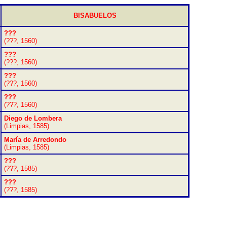
BISABUELOS
???
(???, 1560)
???
(???, 1560)
???
(???, 1560)
???
(???, 1560)
Diego de Lombera
(Limpias, 1585)
María de Arredondo
(Limpias, 1585)
???
(???, 1585)
???
(???, 1585)