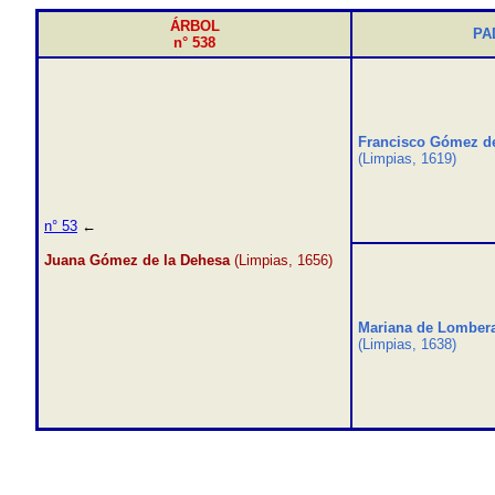
ÁRBOL
PA
n° 538
Francisco Gómez de
(Limpias, 1619)
n° 53
←
Juana Gómez de la Dehesa
(Limpias, 1656)
Mariana de Lombera
(Limpias, 1638)