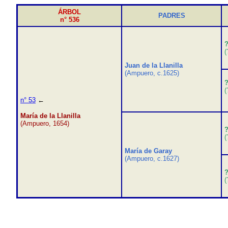
ÁRBOL
PADRES
n° 536
(
Juan de la Llanilla
(Ampuero, c.1625)
(
n° 53
←
María de la Llanilla
(Ampuero, 1654)
(
María de Garay
(Ampuero, c.1627)
(