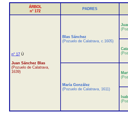
ÁRBOL
PADRES
n° 172
Jua
(Poz
Blas Sánchez
(Pozuelo de Calatrava, c.1605)
Cat
(Poz
n° 17
Ù
Juan Sánchez Blas
(Pozuelo de Calatrava,
1639)
Mar
(Poz
María González
(Pozuelo de Calatrava, 1611)
Isa
(Poz